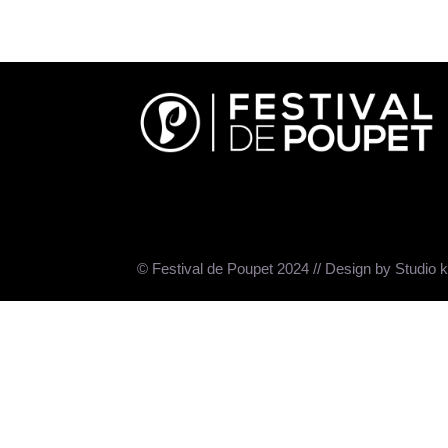
© Festival de Poupet 2024 // Design by Studio 