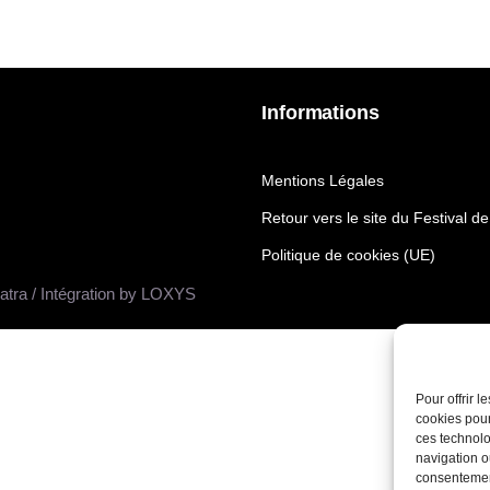
Informations
Mentions Légales
Retour vers le site du Festival d
Politique de cookies (UE)
katra / Intégration by LOXYS
Pour offrir 
cookies pour
ces technolo
navigation ou
consentement